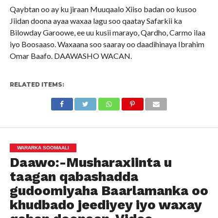
Qaybtan oo ay ku jiraan Muuqaalo Xiiso badan oo kusoo
Jiidan doona ayaa waxaa lagu soo qaatay Safarkii ka
Bilowday Garoowe, ee uu kusii marayo, Qardho, Carmo ilaa
iyo Boosaaso. Waxaana soo saaray oo daadihinaya Ibrahim
Omar Baafo. DAAWASHO WACAN.
RELATED ITEMS:
WARARKA SOOMAALI
Daawo:-Musharaxiinta u
taagan qabashadda
gudoomiyaha Baarlamanka oo
khudbado jeediyey iyo waxay